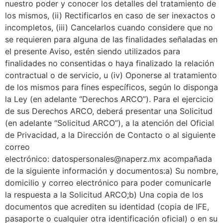
nuestro poder y conocer los detalles del tratamiento de
los mismos, (ii) Rectificarlos en caso de ser inexactos o
incompletos, (iii) Cancelarlos cuando considere que no
se requieren para alguna de las finalidades señaladas en
el presente Aviso, estén siendo utilizados para
finalidades no consentidas o haya finalizado la relación
contractual o de servicio, u (iv) Oponerse al tratamiento
de los mismos para fines específicos, según lo disponga
la Ley (en adelante “Derechos ARCO”). Para el ejercicio
de sus Derechos ARCO, deberá presentar una Solicitud
(en adelante “Solicitud ARCO”), a la atención del Oficial
de Privacidad, a la Dirección de Contacto o al siguiente
correo
electrónico: datospersonales@naperz.mx acompañada
de la siguiente información y documentos:a) Su nombre,
domicilio y correo electrónico para poder comunicarle
la respuesta a la Solicitud ARCO;b) Una copia de los
documentos que acrediten su identidad (copia de IFE,
pasaporte o cualquier otra identificación oficial) o en su